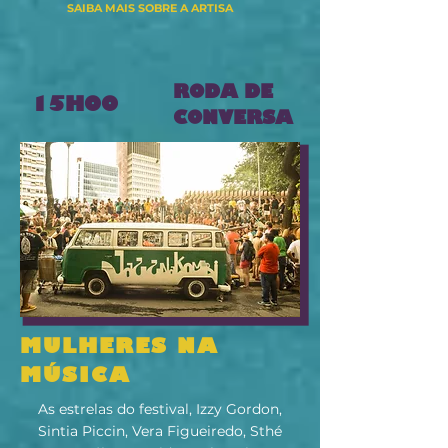
SAIBA MAIS SOBRE A ARTISA
RODA DE
15H00
CONVERSA
MULHERES NA
MÚSICA
As estrelas do festival, Izzy Gordon,
Sintia Piccin, Vera Figueiredo, Sthé