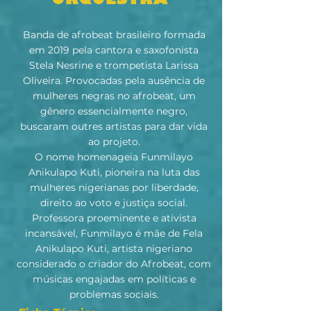
ORQUESTRA
Banda de afrobeat brasileiro formada
em 2019 pela cantora e saxofonista
Stela Nesrine e trompetista Larissa
Oliveira. Provocadas pela ausência de
mulheres negras no afrobeat, um
gênero essencialmente negro,
buscaram outres artistas para dar vida
ao projeto.
O nome homenageia Funmilayo
Anikulapo Kuti, pioneira na luta das
mulheres nigerianas por liberdade,
direito ao voto e justiça social.
Professora proeminente e ativista
incansável, Funmilayo é mãe de Fela
Anikulapo Kuti, artista nigeriano
considerado o criador do Afrobeat, com
músicas engajadas em políticas e
problemas sociais.