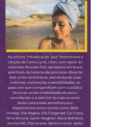
Na oficina “Influência do Jazz” (homônima à
canção de Carlos Lyra), Lilian, com apoio do
violonista Ricardo Potí, apresenta um breve
apanhado da história das principais divas do
Jazz norte-americanas, desvendando suas
vivências, motivações e sensibilidades, ao
passo em que compartilham com o público
técnicas vocais e habilidades de palco,
convidando-o a exercitá-las ludicamente.
Serão costuradas semelhanças e
afastamentos entre nomes como Billie
Holiday, Elis Regina, Ella Fitzgerald, Gal Costa,
Nina Simone, Sarah Vaughan, Maria Bethânia,
Eartha Kitt, Elza Soares, dentre outros. Serão