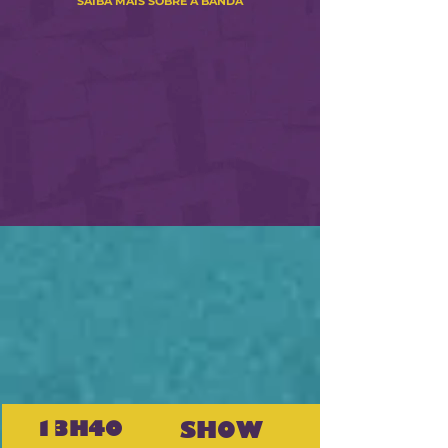
SAIBA MAIS SOBRE A BANDA
13H40
SHOW